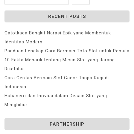
RECENT POSTS
Gatotkaca Bangkit Narasi Epik yang Membentuk
Identitas Modern
Panduan Lengkap Cara Bermain Toto Slot untuk Pemula
10 Fakta Menarik tentang Mesin Slot yang Jarang
Diketahui
Cara Cerdas Bermain Slot Gacor Tanpa Rugi di
Indonesia
Habanero dan Inovasi dalam Desain Slot yang
Menghibur
PARTNERSHIP